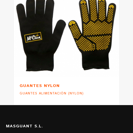
GUANTES NYLON
GUANTES ALIMENTACIÓN (NYLON)
MASGUANT S.L.