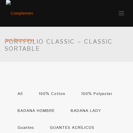
PORTFOLIO CLASSIC – CLASSIC
SORTABLE
All
100% Cotton
100% Polyester
BADANA HOMBRE
BADANA LADY
Guantes
GUANTES ACRÍLICOS