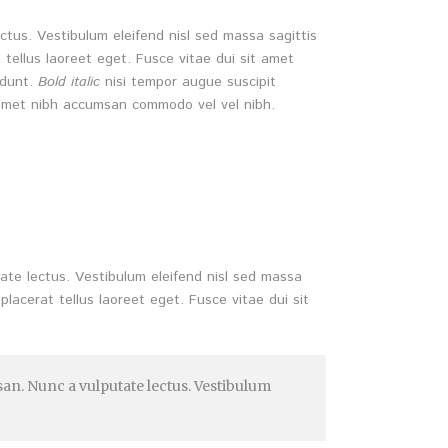
tus. Vestibulum eleifend nisl sed massa sagittis
t tellus laoreet eget. Fusce vitae dui sit amet
idunt.
Bold italic
nisi tempor augue suscipit
it amet nibh accumsan commodo vel vel nibh.
ate lectus. Vestibulum eleifend nisl sed massa
placerat tellus laoreet eget. Fusce vitae dui sit
an. Nunc a vulputate lectus. Vestibulum