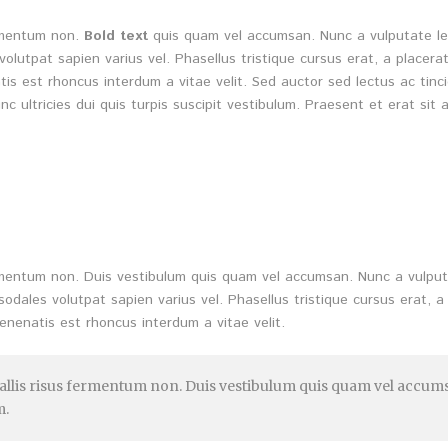
ermentum non.
Bold text
quis quam vel accumsan. Nunc a vulputate lec
volutpat sapien varius vel. Phasellus tristique cursus erat, a placera
is est rhoncus interdum a vitae velit. Sed auctor sed lectus ac tinc
unc ultricies dui quis turpis suscipit vestibulum. Praesent et erat s
fermentum non. Duis vestibulum quis quam vel accumsan. Nunc a vulput
sodales volutpat sapien varius vel. Phasellus tristique cursus erat, a 
enenatis est rhoncus interdum a vitae velit.
nvallis risus fermentum non. Duis vestibulum quis quam vel accums
m.