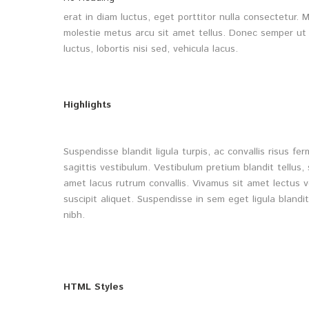
erat in diam luctus, eget porttitor nulla consectetur
molestie metus arcu sit amet tellus. Donec semper ut 
luctus, lobortis nisi sed, vehicula lacus.
Highlights
Suspendisse blandit ligula turpis, ac convallis risus 
sagittis vestibulum. Vestibulum pretium blandit tellus, 
amet lacus rutrum convallis. Vivamus sit amet lectus 
suscipit aliquet. Suspendisse in sem eget ligula blandi
nibh.
HTML Styles