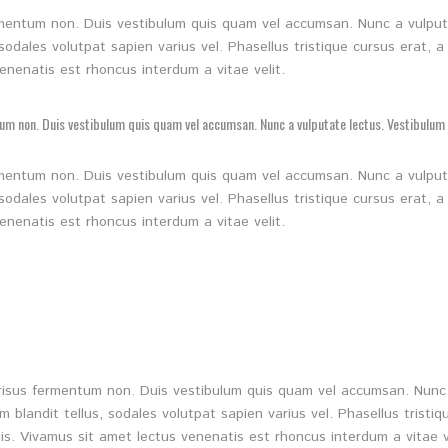
fermentum non. Duis vestibulum quis quam vel accumsan. Nunc a vulput
sodales volutpat sapien varius vel. Phasellus tristique cursus erat, a 
enenatis est rhoncus interdum a vitae velit.
ntum non. Duis vestibulum quis quam vel accumsan. Nunc a vulputate lectus. Vestibulum 
fermentum non. Duis vestibulum quis quam vel accumsan. Nunc a vulput
sodales volutpat sapien varius vel. Phasellus tristique cursus erat, a 
enenatis est rhoncus interdum a vitae velit.
is risus fermentum non. Duis vestibulum quis quam vel accumsan. Nunc 
 blandit tellus, sodales volutpat sapien varius vel. Phasellus tristiq
lis. Vivamus sit amet lectus venenatis est rhoncus interdum a vitae v