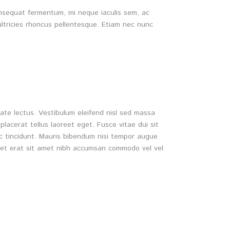
consequat fermentum, mi neque iaculis sem, ac
ultricies rhoncus pellentesque. Etiam nec nunc
ate lectus. Vestibulum eleifend nisl sed massa
placerat tellus laoreet eget. Fusce vitae dui sit
ac tincidunt. Mauris bibendum nisi tempor augue
ent et erat sit amet nibh accumsan commodo vel vel