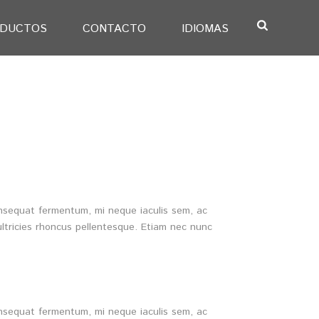
DUCTOS
CONTACTO
IDIOMAS
consequat fermentum, mi neque iaculis sem, ac
ultricies rhoncus pellentesque. Etiam nec nunc
consequat fermentum, mi neque iaculis sem, ac