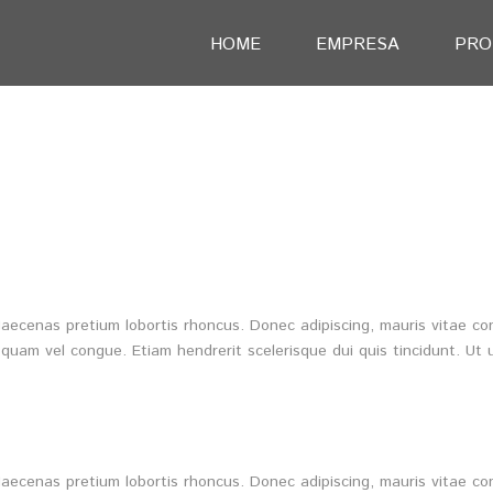
HOME
EMPRESA
PRO
. Maecenas pretium lobortis rhoncus. Donec adipiscing, mauris vitae 
quam vel congue. Etiam hendrerit scelerisque dui quis tincidunt. Ut 
. Maecenas pretium lobortis rhoncus. Donec adipiscing, mauris vitae 