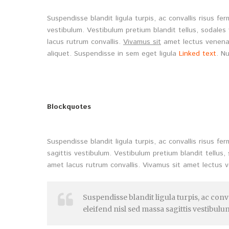
Suspendisse blandit ligula turpis, ac convallis risus f
vestibulum. Vestibulum pretium blandit tellus, sodales 
lacus rutrum convallis.
Vivamus sit
amet lectus venenat
aliquet. Suspendisse in sem eget ligula
Linked text
. N
Blockquotes
Suspendisse blandit ligula turpis, ac convallis risus 
sagittis vestibulum. Vestibulum pretium blandit tellus, 
amet lacus rutrum convallis. Vivamus sit amet lectus v
Suspendisse blandit ligula turpis, ac co
eleifend nisl sed massa sagittis vestibulu