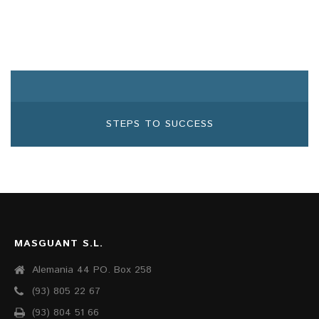
STEPS TO SUCCESS
MASGUANT S.L.
Alemania 44 PO. Box 258
(93) 805 22 67
(93) 804 51 66