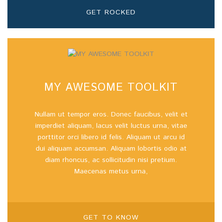
GET ROCKED
MY AWESOME TOOLKIT
Nullam ut tempor eros. Donec faucibus, velit et
imperdiet aliquam, lacus velit luctus urna, vitae
porttitor orci libero id felis. Aliquam ut arcu id
dui aliquam accumsan. Aliquam lobortis odio at
diam rhoncus, ac sollicitudin nisi pretium.
Maecenas metus urna,
GET TO KNOW