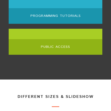
PROGRAMMING TUTORIALS
PUBLIC ACCESS
DIFFERENT SIZES & SLIDESHOW