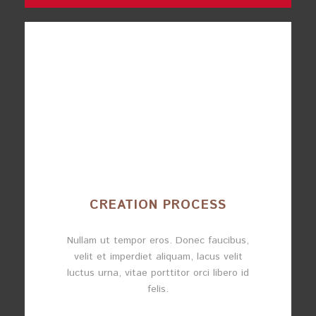
CREATION PROCESS
Nullam ut tempor eros. Donec faucibus,
velit et imperdiet aliquam, lacus velit
luctus urna, vitae porttitor orci libero id
felis.