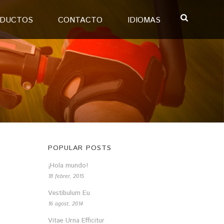
DUCTOS
CONTACTO
IDIOMAS
POPULAR POSTS
¡Hola mundo!
18 febrer, 2015
Vestibulum Eu
16 agost, 2014
Vitae Urna Efficitur