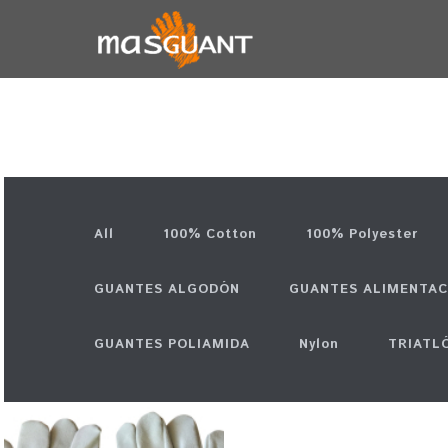
PORTFOLIO GRID – FULL WIDT
All
100% Cotton
100% Polyester
GUANTES ALGODÓN
GUANTES ALIMENTAC
GUANTES POLIAMIDA
Nylon
TRIATL