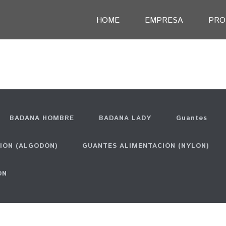
HOME
EMPRESA
PRO
H
BADANA HOMBRE
BADANA LADY
Guantes
IÓN (ALGODÓN)
GUANTES ALIMENTACIÓN (NYLON)
ÓN