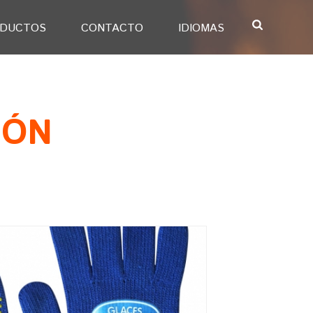
DUCTOS
CONTACTO
IDIOMAS
IÓN